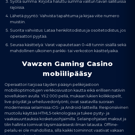
Syötä summa: Kirjoita haluttu summa valitun tavan sallituissa
rajoissa.
Lähetä pyyntö: Vahvista tapahtuma ja kirjaa viite numero
muistiin.
Suorita vahvistus: Lataa henkilötodistus ja osoitetodistus, jos
operaattori pyytää.
Seuraa käsittelyä: Varat vapautetaan 0–48 tunnin sisällä sekä
mahdollinen ulkoinen pankki- tai verkoston käsittelyaika.
Vawzen Gaming Casino
mobiilipääsy
Operaattori tarjoaa täyden pääsyn pelikirjastoon
mobiilioptimoitujen verkkosivuston kautta eikä erillisen natiivin
sovelluksen avulla. Yli 2 000 peliä, mukaan lukien kolikkopelit,
live-pöydät ja urheiluvedonlyönti, ovat saatavilla suoraan
moderneissa selaimissa iOS- ja Android-laitteilla. Responsiivinen
muotoilu käyttää HTML5-teknologiaa ja tukee pysty- ja
vaakasuuntauksia kosketusohjaimilla. Selainpohjaiset maksut ja
tilin hallinta toimivat täysimääräisesti ilman latausta. Offline-
pelailu ei ole mahdollista, sillä kaikki toiminnot vaativat vakaan