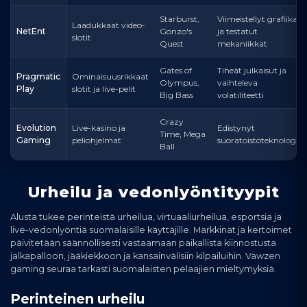
Starburst,
Viimeistellyt grafiikat
Laadukkaat video-
NetEnt
Gonzo's
ja testatut
slotit
Quest
mekaniikkat
Gates of
Tiheät julkaisut ja
Pragmatic
Ominaisuusrikkaat
Olympus,
vaihteleva
Play
slotit ja live-pelit
Big Bass
volatiliteetti
Crazy
Evolution
Live-kasino ja
Edistynyt
Time, Mega
Gaming
peliohjelmat
suoratoistoteknologia
Ball
Urheilu ja vedonlyöntityypit
Alusta tukee perinteistä urheilua, virtuaaliurheilua, esportsia ja
live-vedonlyöntiä suomalaisille käyttäjille. Markkinat ja kertoimet
päivitetään säännöllisesti vastaamaan paikallista kiinnostusta
jalkapalloon, jääkiekkoon ja kansainvälisiin kilpailuihin. Vawzen
gaming seuraa tarkasti suomalaisten pelaajien mieltymyksiä.
Perinteinen urheilu