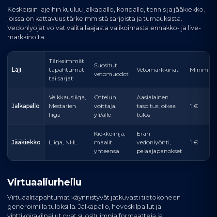
Keskeisiin lajeihin kuuluu jalkapallo, koripallo, tennis ja jääkiekko,
joissa on kattavuus tärkeimmistä sarjoista ja turnauksista.
Vedonlyöjät voivat valita laajasta valikoimasta ennakko- ja live-
markkinoita.
Tärkeimmät
Suositut
Laji
tapahtumat
Vetomarkkinat
Minimive
vetomuodot
tai sarjat
Veikkausliiga,
Ottelun
Aasialainen
Jalkapallo
Mestarien
voittaja,
tasoitus, oikea
1 €
liiga
yli/alle
tulos
Kiekkolinja,
Erän
Jääkiekko
Liiga, NHL
maalit
vedonlyönti,
1 €
yhteensä
pelaajapanokset
Virtuaaliurheilu
Virtuaalitapahtumat käynnistyvät jatkuvasti tietokoneen
generoimilla tuloksilla. Jalkapallo, hevoskilpailut ja
vinttikoirakilpailut ovat suosituimpia formaatteja ja