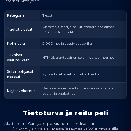
internet-yhteyden.
Kategoria
Tiedot
Chrome, Safari ja muut modernit selaimet
Tuetut alustat
iOS:lle ja Androidille
Pelimäärä
2 000+ peliä täysin saatavilla
Tekniset
HTML5, ajantasainen selain, vakaa internet
vaatimukset
Selainpohjaiset
Kyllä – talletukset ja nostot tuettu
maksut
Responsiivinen asettelu, kosketusnavigointi,
Käyttökokemus
pysty- ja vaakatilat
Tietoturva ja reilu peli
Alusta toimii Curaçaon peliviranomaisen lisenssin
OGL/2024/251/0130 alaisuudessa ja täyttää kaikki suomalaisille