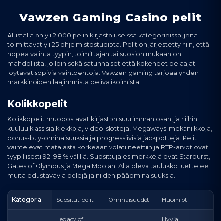
Vawzen Gaming Casino pelit
Alustalla on yli 2 000 pelin kirjasto useissa kategorioissa, joita
toimittavat yli 25 ohjelmistostudiota. Pelit on järjestetty niin, että
nopea valinta tyypin, toimittajan tai suosion mukaan on
mahdollista, jolloin sekä satunnaiset että kokeneet pelaajat
löytävät sopivia vaihtoehtoja. Vawzen gaming tarjoaa yhden
markkinoiden laajimmista pelivalikoimista.
Kolikkopelit
Kolikkopelit muodostavat kirjaston suurimman osan, ja niihin
kuuluu klassisia kiekkoja, video-slotteja, Megaways-mekaniikkoja,
bonus-buy-ominaisuuksia ja progressiivisia jackpotteja. Pelit
vaihtelevat matalasta korkeaan volatiliteettiin ja RTP-arvot ovat
tyypillisesti 92–98 % välillä. Suosittuja esimerkkejä ovat Starburst,
Gates of Olympus ja Mega Moolah. Alla oleva taulukko luettelee
muita edustavavia pelejä ja niiden pääominaisuuksia.
Kategoria
Suositut pelit
Ominaisuudet
Huomiot
Legacy of
Hyviä