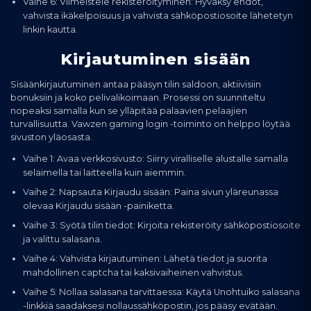
Vaihe 6: Viimeistele rekisteröityminen: Hyväksy ehdot,
vahvista ikäkelpoisuus ja vahvista sähköpostiosoite lähetetyn
linkin kautta.
Kirjautuminen sisään
Sisäänkirjautuminen antaa pääsyn tilin saldoon, aktiivisiin
bonuksiin ja koko pelivalikoimaan. Prosessi on suunniteltu
nopeaksi samalla kun se ylläpitää palaavien pelaajien
turvallisuutta. Vawzen gaming login -toiminto on helppo löytää
sivuston yläosasta.
Vaihe 1: Avaa verkkosivusto: Siirry viralliselle alustalle samalla
selaimella tai laitteella kuin aiemmin.
Vaihe 2: Napsauta Kirjaudu sisään: Paina sivun yläreunassa
olevaa Kirjaudu sisään -painiketta.
Vaihe 3: Syötä tilin tiedot: Kirjoita rekisteröity sähköpostiosoite
ja valittu salasana.
Vaihe 4: Vahvista kirjautuminen: Lähetä tiedot ja suorita
mahdollinen captcha tai kaksivaiheinen vahvistus.
Vaihe 5: Nollaa salasana tarvittaessa: Käytä Unohtuiko salasana
-linkkiä saadaksesi nollaussähköpostin, jos pääsy evätään.