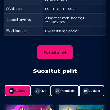
💱
Valuutat
EUR, BTC, ETH, USDT
Ainoastaan mobiilioptimoitu
📱
Mobiilisovellus
verkkosivusto
💬
Asiakastuki
Live-chat ja sähköposti
Tutustu nyt
Suositut pelit
01
Suositut
02
Live
03
Pöytäpelit
04
Jackpot