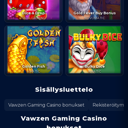
Dice & Drop
Gold Fever Buy Bonus
TADA GAMING
NOVOMATIC
Golden Fish
Bulky Dice
AMATIC
AMATIC
5 Fire Fruits
Farmhouse
12 Coins
Coins of Ra: Hold and Win
3 Wonders Catch
Crypto Bro
FELIXGAMING
HACKSAW
WAZDAN
YGGDRASIL
AVATAR UX
BETSOFT
Sisällysluettelo
Majestic Claws - Hold & Hit
Stoichkov #8
Mad Hit Marlin Bonanza
Raptor 2
SPINOMENAL
EGT
YGGDRASIL
RUBYPLAY
Golden Ticket
Fishin Bear
Disco Farm - Hold & Win
Clovers of Luck 2
PLAY'N GO
BOOONGO
RUBYPLAY
BETSOFT
Vawzen Gaming Casino bonukset
Rekisteröitymi
Richness Factory
Fortune Coins
Mad Hit Wild Alice
Crazy Chicken
TADA GAMING
EGT
NOLIMITCITY
SKYWIND
Vawzen Gaming Casino
bonukset