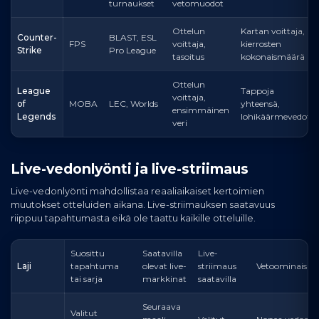
turnaukset
vetomuodot
Ottelun
Kartan voittaja,
Counter-
BLAST, ESL
FPS
voittaja,
kierrosten
Strike
Pro League
tasoitus
kokonaismäärä
Ottelun
League
Tappoja
voittaja,
of
MOBA
LEC, Worlds
yhteensä,
ensimmäinen
Legends
lohikäärmevedot
veri
Live-vedonlyönti ja live-striimaus
Live-vedonlyönti mahdollistaa reaaliaikaiset kertoimien
muutokset otteluiden aikana. Live-striimauksen saatavuus
riippuu tapahtumasta eikä ole taattu kaikille otteluille.
Suosittu
Saatavilla
Live-
Laji
tapahtuma
olevat live-
striimaus
Vetoominaisuu
tai sarja
markkinat
saatavilla
Seuraava
Valitut