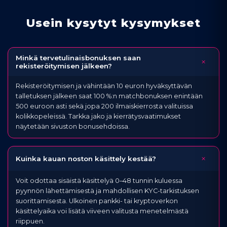
Usein kysytyt kysymykset
Minkä tervetulinaisbonuksen saan
+
rekisteröitymisen jälkeen?
Rekisteröitymisen ja vähintään 10 euron hyväksyttävän
talletuksen jälkeen saat 100 %:n matchbonuksen enintään
500 euroon asti sekä jopa 200 ilmaiskierrosta valituissa
kolikkopeleissä. Tarkka jako ja kierrätysvaatimukset
näytetään sivuston bonusehdoissa.
+
Kuinka kauan noston käsittely kestää?
Voit odottaa sisäistä käsittelyä 0–48 tunnin kuluessa
pyynnön lähettämisestä ja mahdollisen KYC-tarkistuksen
suorittamisesta. Ulkoinen pankki- tai kryptoverkon
käsittelyaika voi lisätä viiveen valitusta menetelmästä
riippuen.