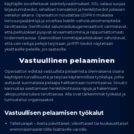
käyttäjille sovellettavat sääntelyvaatimukset. SSL-salaus suojaa
kirjautumistiedot, rahalliset transaktiot ja henkilötiedot jokaisen
vierailun aikana. Operaattori noudattaa GDPR:n mukaisia
tietosuojasääntöjä ja soveltaa lisätilin vahvistustoimenpiteitä
tarvittaessa. Sertifioidut satunnaislukugeneraattorit varmistavat,
että pelitulokset pysyvät arvaamattomina ja riippumattomasti
todennettavissa. Säännölliset toimittajatarkistukset vahvistavat,
että vain reiluja pelejä tarjotaan, ja RTP-tiedot näytetään
yksittäisille peleille, jos saatavilla.
Vastuullinen pelaaminen
Operaattori edistää vastuullista pelaamista olennaisena osana
käyttäjien turvallisuutta ja tarjoaa käytännöllisiä työkaluja, jotka
auttavat suomalaisia pelaajia hallitsemaan toimintaansa. Sivusto
kannustaa asettamaan henkilökohtaisia rajoja ja hakemaan
ulkopuolista tukea tarvittaessa. Alla ovat tärkeimmät työkalut ja
tunnustetut organisaatiot.
Vastuullisen pelaamisen työkalut
Talletusrajat – Aseta päivittäiset, viikoittaiset tai kuukausittaiset
enimmäismäärät tilille lisättäville varoille.